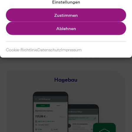
Einstellungen
Zustimmen
Ablehnen
Cookie-Richtlinie
Datenschutz
Impressum
Hagebau