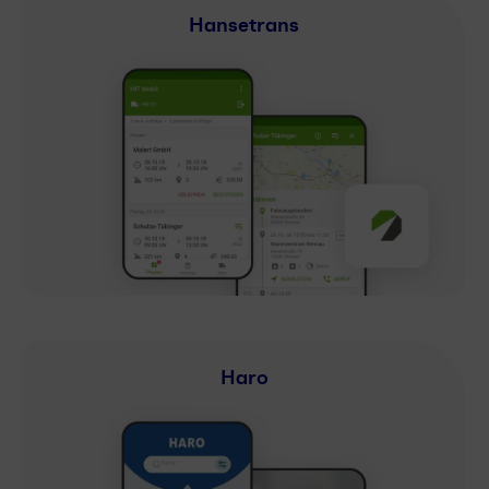
Hansetrans
Haro