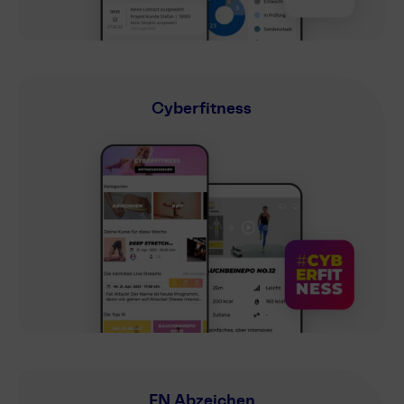
Cyberfitness
FN Abzeichen