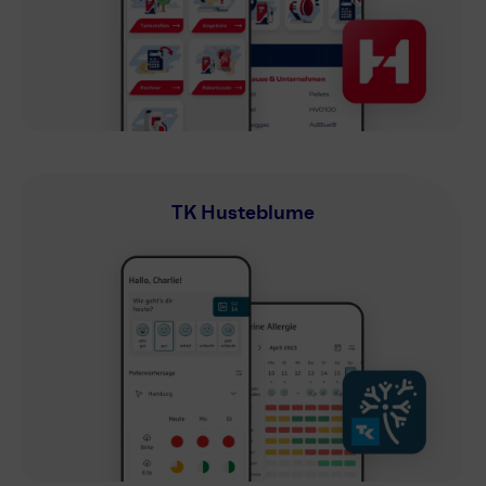
TK Husteblume