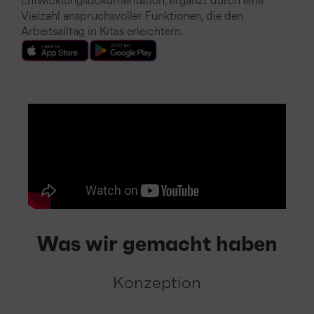
Entwicklungsdokumentation, ergänzt durch eine
Vielzahl anspruchsvoller Funktionen, die den
Arbeitsalltag in Kitas erleichtern.
Was wir gemacht haben
Konzeption