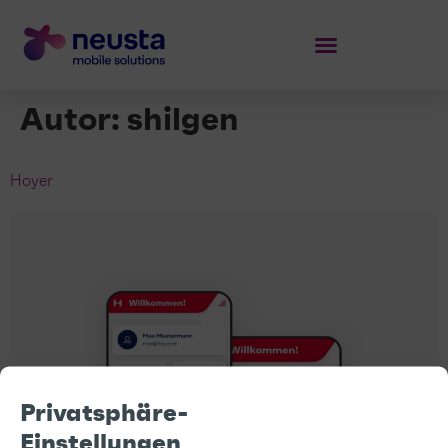
Autor:
shilgen
Hoyer
Privatsphäre-
Einstellungen